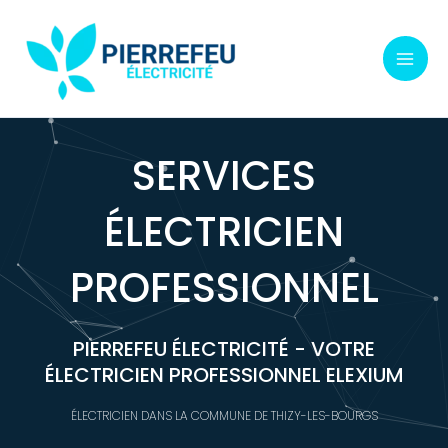
Aller
au
contenu
SERVICES
ÉLECTRICIEN
PROFESSIONNEL
PIERREFEU ÉLECTRICITÉ - VOTRE
ÉLECTRICIEN PROFESSIONNEL ELEXIUM
ÉLECTRICIEN DANS LA COMMUNE DE THIZY-LES-BOURGS