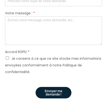
o
t
r
e
Votre message :
*
Accord RGPD
*
Je consens à ce que ce site stocke mes informations
envoyées conformément à notre Politique de
confidentialité.
Envoyer ma
demande !