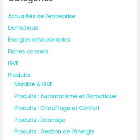
r
Actualités de l’entreprise
c
Domotique
h
Énergies renouvelables
e
Fiches conseils
r
IRVE
:
Produits
Mobilité & IRVE
Produits : Automatisme et Domotique
Produits : Chauffage et Confort
Produits : Éclairage
Produits : Gestion de l’énergie