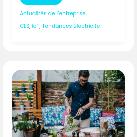
Actualités de l’entreprise
CES
,
IoT
,
Tendances électricité
CUISINER
AU
JARDIN