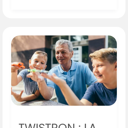
TWISTRON
:
LA
FIBRE
DE
L’ÉLECTRICITÉ
TWISTRON : LA