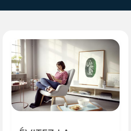
ÉVITEZ
LA
SURCHAUFFE
!