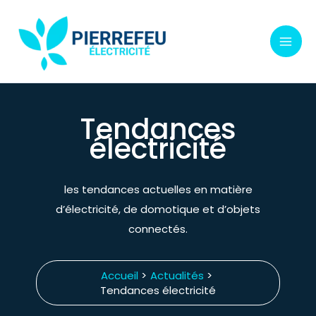
Aller
au
contenu
Tendances
électricité
les tendances actuelles en matière
d’électricité, de domotique et d’objets
connectés.
Accueil
Actualités
Tendances électricité