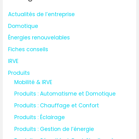
r
Actualités de l’entreprise
c
Domotique
h
Énergies renouvelables
e
Fiches conseils
r
IRVE
:
Produits
Mobilité & IRVE
Produits : Automatisme et Domotique
Produits : Chauffage et Confort
Produits : Éclairage
Produits : Gestion de l’énergie