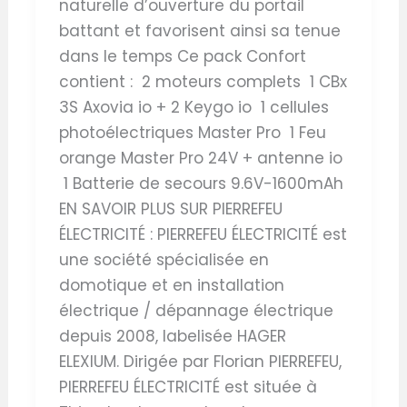
naturelle d’ouverture du portail
battant et favorisent ainsi sa tenue
dans le temps Ce pack Confort
contient : 2 moteurs complets 1 CBx
3S Axovia io + 2 Keygo io 1 cellules
photoélectriques Master Pro 1 Feu
orange Master Pro 24V + antenne io
1 Batterie de secours 9.6V-1600mAh
EN SAVOIR PLUS SUR PIERREFEU
ÉLECTRICITÉ : PIERREFEU ÉLECTRICITÉ est
une société spécialisée en
domotique et en installation
électrique / dépannage électrique
depuis 2008, labelisée HAGER
ELEXIUM. Dirigée par Florian PIERREFEU,
PIERREFEU ÉLECTRICITÉ est située à