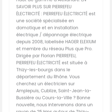
SAVOIR PLUS SUR PIERREFEU
ÉLECTRICITÉ : PIERREFEU ÉLECTRICITÉ est
une société spécialisée en
domotique et en installation
électrique / dépannage électrique
depuis 2008, labelisée HAGER ELEXIUM
et membre du réseau Plus que Pro.
Dirigée par Florian PIERREFEU,
PIERREFEU ÉLECTRICITÉ est située à
Thizy-les-bourgs dans le
département du Rhône. Vous
cherchez un électricien sur
Amplepuis, Cublize, Saint-Jean-la-
Bussière ou Cours-la-Ville ? Bonne
nouvelle, nous intervenons dans un
rayon de 25 kms autour de Thizy-