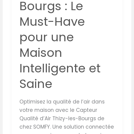
Bourgs : Le
Intelligente
et
Must-Have
Saine
pour une
Maison
Intelligente et
Saine
Optimisez la qualité de l’air dans
votre maison avec le Capteur
Qualité d’Air Thizy-les-Bourgs de
chez SOMFY. Une solution connectée