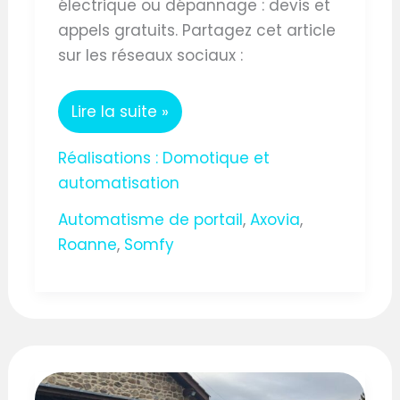
électrique ou dépannage : devis et
appels gratuits. Partagez cet article
sur les réseaux sociaux :
Lire la suite »
Réalisations : Domotique et
automatisation
Automatisme de portail
,
Axovia
,
Roanne
,
Somfy
AUTOMATISME
DE