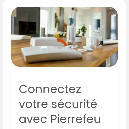
Connectez
votre
sécurité
avec
Pierrefeu
électricité
Connectez
votre sécurité
avec Pierrefeu