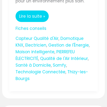
pour un environnement plus sain.
Lire la suite »
Fiches conseils
Capteur Qualité d'Air
,
Domotique
KNX
,
Electricien
,
Gestion de l'Énergie
,
Maison intelligente
,
PIERREFEU
ÉLECTRICITÉ
,
Qualité de l'Air Intérieur
,
Santé à Domicile
,
Somfy
,
Technologie Connectée
,
Thizy-les-
Bourgs