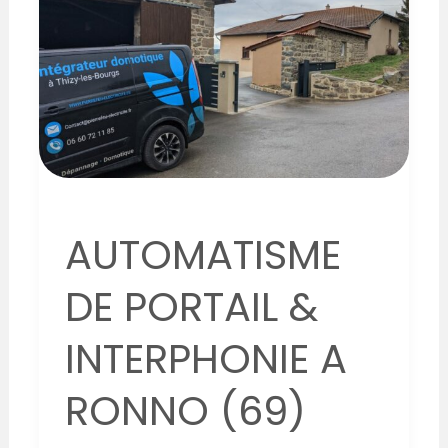
PORTAIL
&
INTERPHONIE
A
RONNO
(69)
AUTOMATISME
DE PORTAIL &
INTERPHONIE A
RONNO (69)