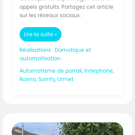
appels gratuits. Partagez cet article
sur les réseaux sociaux :
Lire la suite »
Réalisations : Domotique et
automatisation
Automatisme de portail
,
Interphone
,
Ronno
,
Somfy
,
Urmet
AUTOMATISME
PORTE
DE