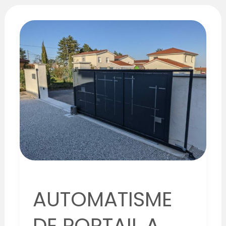
AUTOMATISME
DE
PORTAIL
A
VAUGNERAY
AUTOMATISME
DE PORTAIL A