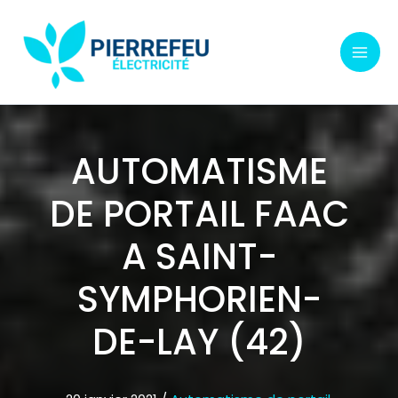
Aller
au
contenu
AUTOMATISME
DE PORTAIL FAAC
A SAINT-
SYMPHORIEN-
DE-LAY (42)