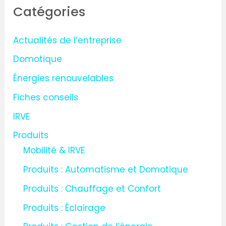
Catégories
e
r
Actualités de l’entreprise
c
Domotique
h
Énergies renouvelables
e
Fiches conseils
r
IRVE
:
Produits
Mobilité & IRVE
Produits : Automatisme et Domotique
Produits : Chauffage et Confort
Produits : Éclairage