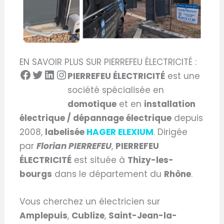
EN SAVOIR PLUS SUR PIERREFEU ÉLECTRICITÉ :
PIERREFEU ÉLECTRICITÉ
est une
société spécialisée en
domotique
et en
installation
électrique / dépannage électrique
depuis
2008,
labelisée
HAGER ELEXIUM
. Dirigée
par
Florian PIERREFEU
,
PIERREFEU
ÉLECTRICITÉ
est située à
Thizy-les-
bourgs
dans le département du
Rhône
.
Vous cherchez un électricien sur
Amplepuis
,
Cublize
,
Saint-Jean-la-