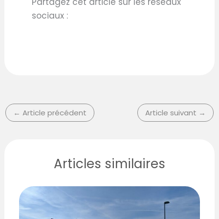
Partagez cet article sur les réseaux
sociaux :
←
Article précédent
Article suivant
→
Articles similaires