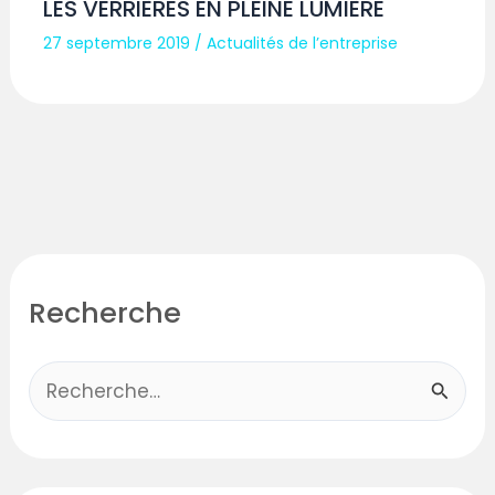
LES VERRIÈRES EN PLEINE LUMIÈRE
27 septembre 2019
/
Actualités de l’entreprise
Recherche
R
e
c