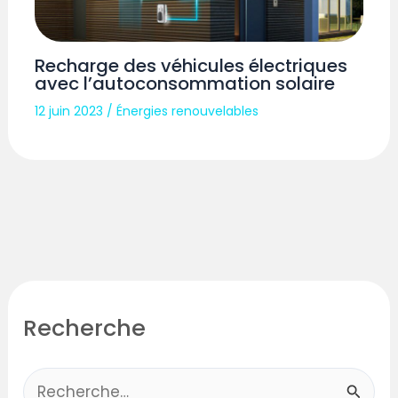
Recharge des véhicules électriques
avec l’autoconsommation solaire
12 juin 2023
/
Énergies renouvelables
Recherche
R