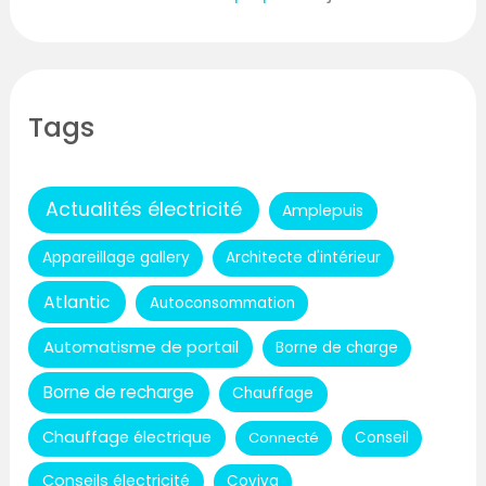
Tags
Actualités électricité
Amplepuis
Appareillage gallery
Architecte d'intérieur
Atlantic
Autoconsommation
Automatisme de portail
Borne de charge
Borne de recharge
Chauffage
Chauffage électrique
Connecté
Conseil
Conseils électricité
Coviva