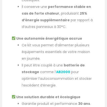
Il conserve une
performance stable en
cas de forte chaleur
, produisant
25%
d’énergie supplémentaire
par rapport à
d’autres panneaux à 30°C.
Une autonomie énergétique accrue
Ce kit vous permet d’alimenter plusieurs
équipements essentiels de votre maison
en journée.
Il peut être couplé à une
batterie de
stockage
comme l’
AB2000
pour
optimiser l’autoconsommation et stocker
l’excédent d’énergie.
Une solution durable et écologique
Garantie produit et performance
30 ans
.