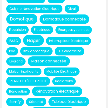
Cuisine rénovation électrique
Divali
Domotique
Domotique connectée
Electricien
Electrique
Energeasyconnect
Hager
Interrupteur électrique
FAAC
Knx domotique
LED électricité
irve
Maison connectée
Legrand
Maison intelligente
Mobilité Électrique
PIERREFEU ÉLECTRICITÉ
Radiateurs
Rénovation électrique
Rénovation
Tableau électrique
Somfy
Sécurité