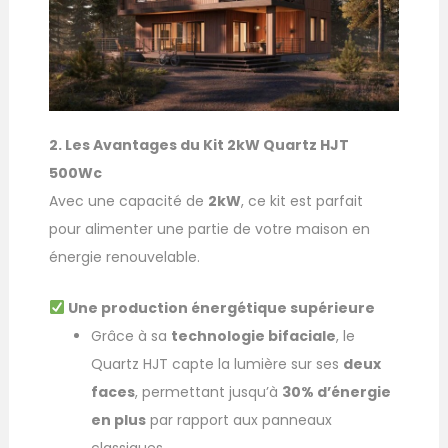
2. Les Avantages du Kit 2kW Quartz HJT
500Wc
Avec une capacité de
2kW
, ce kit est parfait
pour alimenter une partie de votre maison en
énergie renouvelable.
Une production énergétique supérieure
Grâce à sa
technologie bifaciale
, le
Quartz HJT capte la lumière sur ses
deux
faces
, permettant jusqu’à
30% d’énergie
en plus
par rapport aux panneaux
classiques.