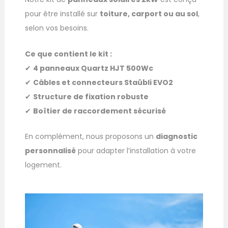
pour être installé sur
toiture, carport ou au sol
,
selon vos besoins.
Ce que contient le kit :
✔
4 panneaux Quartz HJT 500Wc
✔
Câbles et connecteurs Staübli EVO2
✔
Structure de fixation robuste
✔
Boîtier de raccordement sécurisé
En complément, nous proposons un
diagnostic
personnalisé
pour adapter l’installation à votre
logement.