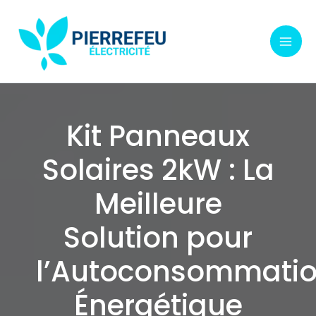
Aller
au
contenu
Kit Panneaux
Solaires 2kW : La
Meilleure
Solution pour
l’Autoconsommati
Énergétique