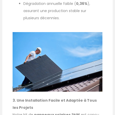
Dégradation annuelle faible (
0,36%
),
assurant une production stable sur
plusieurs décennies.
3. Une Installation Facile et Adaptée à Tous
les Projets
Notre kit de
panneaux solaires 2kW
est conçu