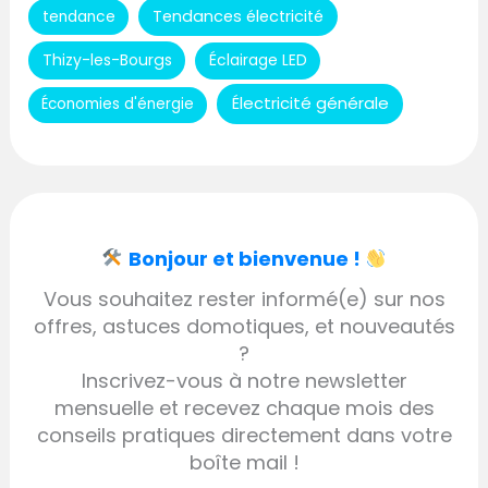
Tendances électricité
tendance
Thizy-les-Bourgs
Éclairage LED
Électricité générale
Économies d'énergie
Bonjour et bienvenue !
Vous souhaitez rester informé(e) sur nos
offres, astuces domotiques, et nouveautés
?
Inscrivez-vous à notre newsletter
mensuelle et recevez chaque mois des
conseils pratiques directement dans votre
boîte mail !