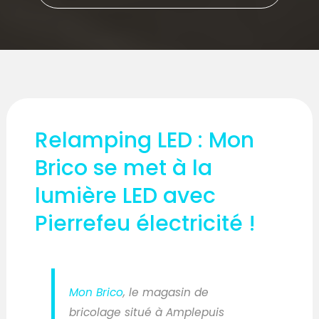
Relamping LED : Mon
Brico se met à la
lumière LED avec
Pierrefeu électricité !
Mon Brico
, le magasin de
bricolage situé à Amplepuis