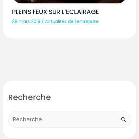
PLEINS FEUX SUR L’ECLAIRAGE
28 mars 2018
/
Actualités de l’entreprise
Recherche
R
e