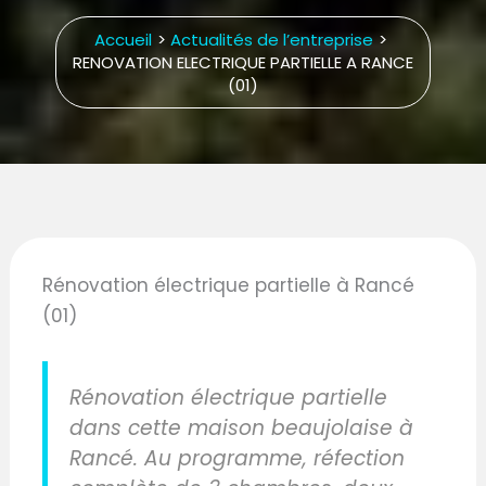
Accueil
Actualités de l’entreprise
RENOVATION ELECTRIQUE PARTIELLE A RANCE
(01)
Rénovation électrique partielle à Rancé
(01)
Rénovation électrique partielle
dans cette maison beaujolaise à
Rancé. Au programme, réfection