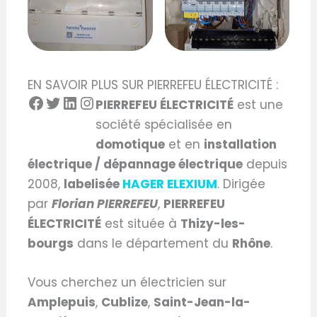
EN SAVOIR PLUS SUR PIERREFEU ÉLECTRICITÉ :
PIERREFEU ÉLECTRICITÉ
est une
société spécialisée en
domotique
et en
installation
électrique / dépannage électrique
depuis
2008,
labelisée
HAGER ELEXIUM
. Dirigée
par
Florian PIERREFEU
,
PIERREFEU
ÉLECTRICITÉ
est située à
Thizy-les-
bourgs
dans le département du
Rhône
.
Vous cherchez un électricien sur
Amplepuis
,
Cublize
,
Saint-Jean-la-