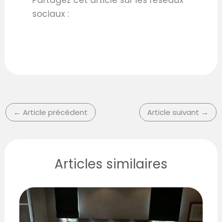
Partagez cet article sur les réseaux
sociaux :
←
Article précédent
Article suivant
→
Articles similaires