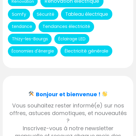
Rénovation électrique
Rénovation
Tableau électrique
Somfy
Sécurité
Tendances électricité
tendance
Thizy-les-Bourgs
Éclairage LED
Électricité générale
Économies d'énergie
Bonjour et bienvenue !
Vous souhaitez rester informé(e) sur nos
offres, astuces domotiques, et nouveautés
?
Inscrivez-vous à notre newsletter
mensuelle et recevez chaque mois des