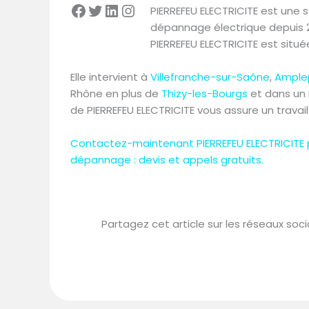
PIERREFEU ELECTRICITE est une 
dépannage électrique depuis 
PIERREFEU ELECTRICITE est sit
Elle intervient à
Villefranche-sur-Saône
,
Ample
Rhône en plus de
Thizy-les-Bourgs
et dans un r
de PIERREFEU ELECTRICITE vous assure un travail
Contactez-maintenant PIERREFEU ELECTRICITE po
dépannage : devis et appels gratuits.
Partagez cet article sur les réseaux soci