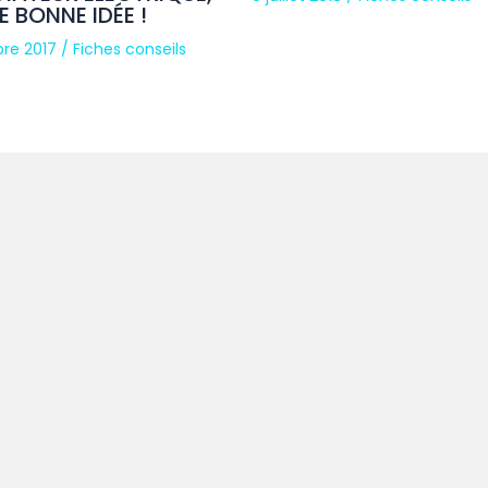
E BONNE IDÉE !
bre 2017
/
Fiches conseils