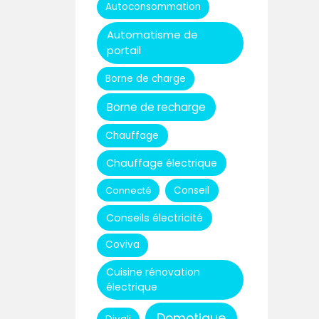
Autoconsommation
Automatisme de
portail
Borne de charge
Borne de recharge
Chauffage
Chauffage électrique
Connecté
Conseil
Conseils électricité
Coviva
Cuisine rénovation
électrique
Domotique