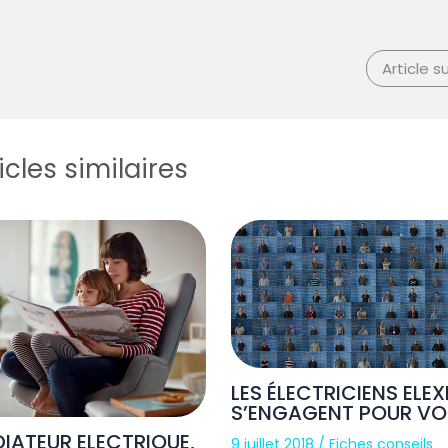
Article s
icles similaires
LES ÉLECTRICIENS ELE
S’ENGAGENT POUR VO
DIATEUR ELECTRIQUE,
9 juillet 2018
/
Fiches conseils