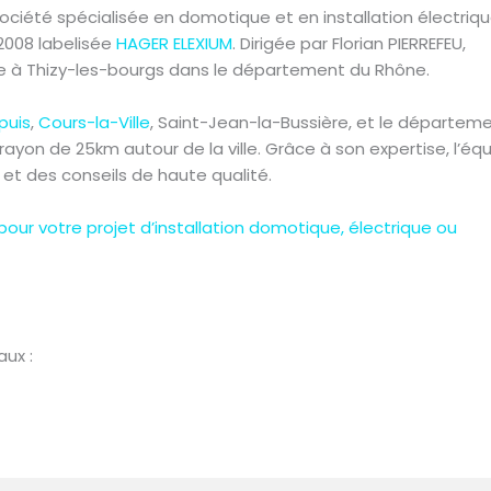
société spécialisée en domotique et en installation électriqu
2008 labelisée
HAGER ELEXIUM
. Dirigée par Florian PIERREFEU,
uée à Thizy-les-bourgs dans le département du Rhône.
puis
,
Cours-la-Ville
, Saint-Jean-la-Bussière, et le départem
ayon de 25km autour de la ville. Grâce à son expertise, l’éq
 et des conseils de haute qualité.
ur votre projet d’installation domotique, électrique ou
aux :