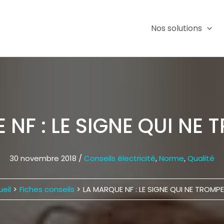
Nos solutions
NF : LE SIGNE QUI NE
30 novembre 2018
/
Conseils électricité
,
Norme
,
Qualité
eil
Fiches conseils
LA MARQUE NF : LE SIGNE QUI NE TROMP