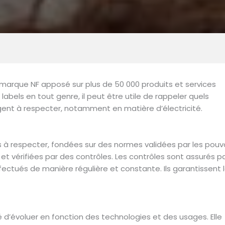
la marque NF apposé sur plus de 50 000 produits et services
 labels en tout genre, il peut être utile de rappeler quels
gent à respecter, notamment en matière d’électricité.
s à respecter, fondées sur des normes validées par les pouv
et vérifiées par des contrôles. Les contrôles sont assurés p
ectués de manière régulière et constante. Ils garantissent 
sé d’évoluer en fonction des technologies et des usages. Elle