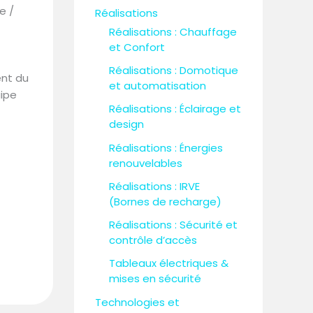
e /
Réalisations
Réalisations : Chauffage
et Confort
Réalisations : Domotique
ent du
et automatisation
uipe
Réalisations : Éclairage et
design
Réalisations : Énergies
renouvelables
Réalisations : IRVE
(Bornes de recharge)
Réalisations : Sécurité et
contrôle d’accès
Tableaux électriques &
mises en sécurité
Technologies et