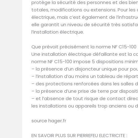
protège la sécurité des personnes et des bien
totales, modifications ou extensions. Pour le
électrique, mais c’est également de l’infrast
elle garantit un niveau de sécurité très satis
l’installation électrique.
Que prévoit précisément la norme NF C15-100 
Une installation électrique défaillante est la
norme NF C15-100 impose 5 dispositions minimal
– la présence d’un disjoncteur unique pour pou
– l’installation d’au moins un tableau de répart
– des protections renforcées dans les salles d
– la présence d’une prise de terre par dispositif
– et l’absence de tout risque de contact di
les installations ou appareils trop anciens ou 
source hager.fr
EN SAVOIR PLUS SUR PIERREFEU ELECTRICITE :