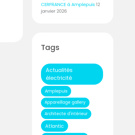
CERFRANCE à Amplepuis
12
janvier 2026
Tags
Actualités
électricité
Amplepuis
Appareillage gallery
Architecte d'intérieur
Atlantic