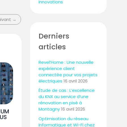
innovations
uivant
→
Derniers
articles
Revel’Home : Une nouvelle
expérience client
connectée pour vos projets
électriques
16 avril 2026
Étude de cas : L’excellence
du KNX au service d’une
rénovation en pisé à
Montagny
16 avril 2026
XIUM
US
Optimisation du réseau
informatique et Wi-Fi chez