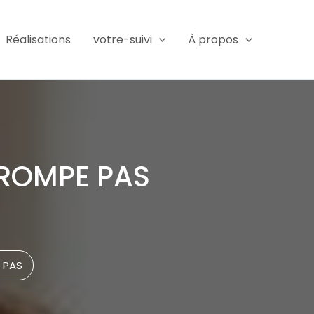
Réalisations
votre-suivi
À propos
 TROMPE PAS
E PAS