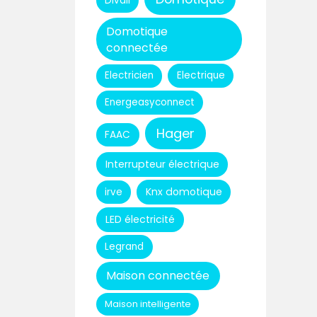
Divali
Domotique
connectée
Electricien
Electrique
Energeasyconnect
Hager
FAAC
Interrupteur électrique
Knx domotique
irve
LED électricité
Legrand
Maison connectée
Maison intelligente