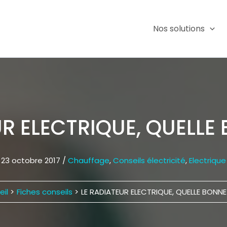
Nos solutions
R ELECTRIQUE, QUELLE 
23 octobre 2017
/
Chauffage
,
Conseils électricité
,
Electrique
eil
Fiches conseils
LE RADIATEUR ELECTRIQUE, QUELLE BONNE 