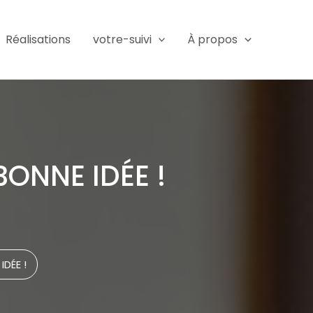
Réalisations
votre-suivi
À propos
BONNE IDÉE !
IDÉE !