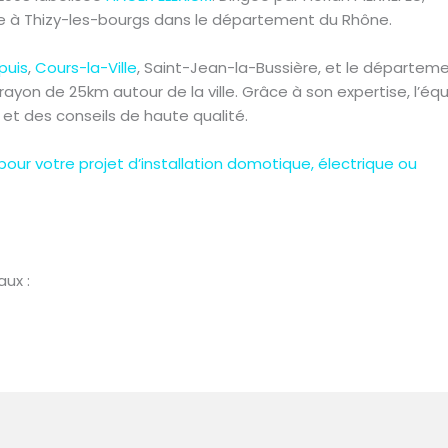
uée à Thizy-les-bourgs dans le département du Rhône.
puis
,
Cours-la-Ville
, Saint-Jean-la-Bussière, et le départem
ayon de 25km autour de la ville. Grâce à son expertise, l’éq
 et des conseils de haute qualité.
ur votre projet d’installation domotique, électrique ou
aux :