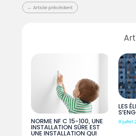
←
Article précédent
Art
LES É
S’EN
NORME NF C 15-100, UNE
9 juillet
INSTALLATION SÛRE EST
UNE INSTALLATION QUI