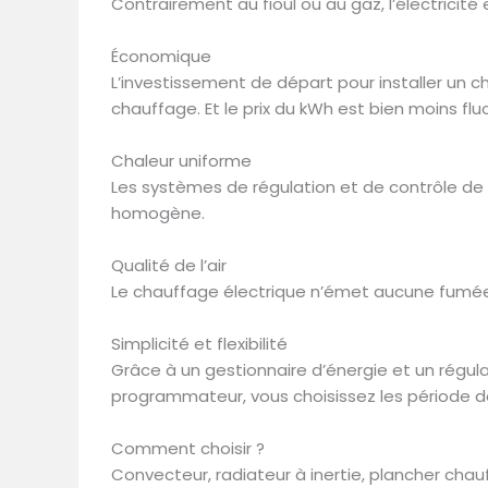
Contrairement au fioul ou au gaz, l’électricité
Économique
L’investissement de départ pour installer un c
chauffage. Et le prix du kWh est bien moins fluc
Chaleur uniforme
Les systèmes de régulation et de contrôle d
homogène.
Qualité de l’air
Le chauffage électrique n’émet aucune fumée et
Simplicité et flexibilité
Grâce à un gestionnaire d’énergie et un régula
programmateur, vous choisissez les période d
Comment choisir ?
Convecteur, radiateur à inertie, plancher cha