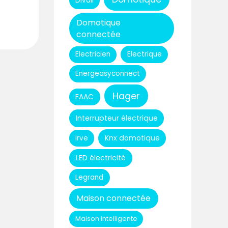
Divali
Domotique
connectée
Electricien
Electrique
Energeasyconnect
Hager
FAAC
Interrupteur électrique
Knx domotique
irve
LED électricité
Legrand
Maison connectée
Maison intelligente