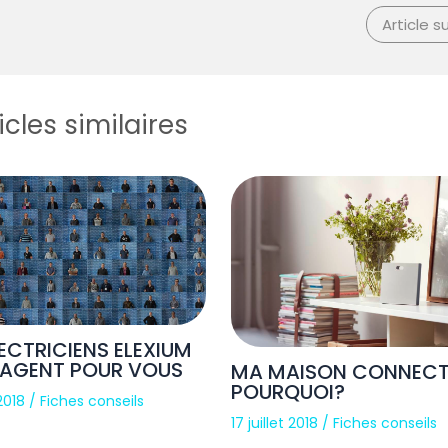
Article s
icles similaires
LECTRICIENS ELEXIUM
GAGENT POUR VOUS
MA MAISON CONNECT
POURQUOI?
 2018
/
Fiches conseils
17 juillet 2018
/
Fiches conseils