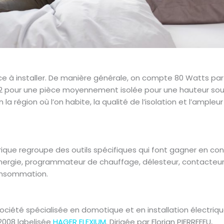
nce à installer. De manière générale, on compte 80 Watts pa
 m2 pour une pièce moyennement isolée pour une hauteur so
la région où l’on habite, la qualité de l’isolation et l’ampleu
trique regroupe des outils spécifiques qui font gagner en con
énergie, programmateur de chauffage, délesteur, contacteu
 consommation.
société spécialisée en domotique et en installation électriqu
2008 labelisée
HAGER ELEXIUM
. Dirigée par Florian PIERREFEU,