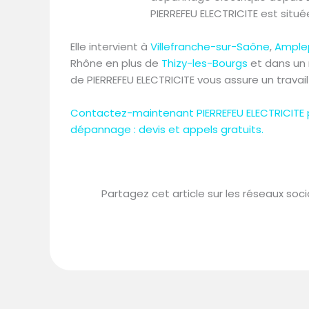
PIERREFEU ELECTRICITE est sit
Elle intervient à
Villefranche-sur-Saône
,
Ample
Rhône en plus de
Thizy-les-Bourgs
et dans un r
de PIERREFEU ELECTRICITE vous assure un travail
Contactez-maintenant PIERREFEU ELECTRICITE po
dépannage : devis et appels gratuits.
Partagez cet article sur les réseaux soci