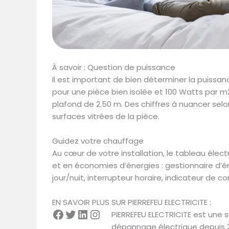
À savoir : Question de puissance
Il est important de bien déterminer la puissa
pour une pièce bien isolée et 100 Watts par
plafond de 2.50 m. Des chiffres à nuancer selon 
surfaces vitrées de la pièce.
Guidez votre chauffage
Au cœur de votre installation, le tableau élec
et en économies d’énergies : gestionnaire d’
jour/nuit, interrupteur horaire, indicateur de
EN SAVOIR PLUS SUR PIERREFEU ELECTRICITE :
PIERREFEU ELECTRICITE est une 
dépannage électrique depuis 