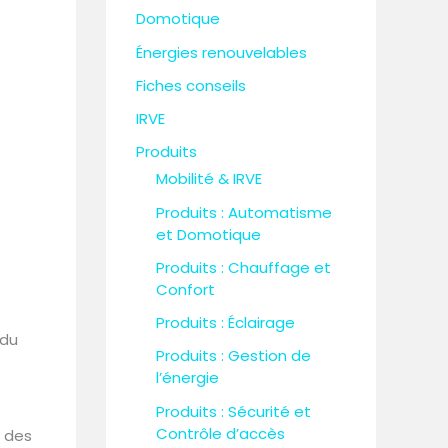
h
Domotique
e
Énergies renouvelables
r
Fiches conseils
IRVE
:
Produits
Mobilité & IRVE
Produits : Automatisme
et Domotique
Produits : Chauffage et
Confort
Produits : Éclairage
 du
Produits : Gestion de
l’énergie
Produits : Sécurité et
Contrôle d’accès
n des