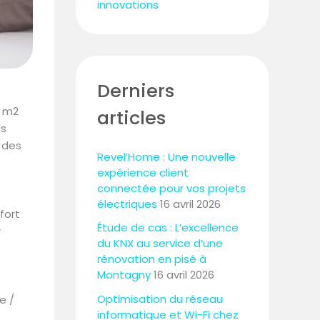
innovations
Derniers
r m2
articles
us
r des
Revel’Home : Une nouvelle
expérience client
connectée pour vos projets
électriques
16 avril 2026
fort
Étude de cas : L’excellence
r
du KNX au service d’une
rénovation en pisé à
Montagny
16 avril 2026
Optimisation du réseau
e /
informatique et Wi-Fi chez