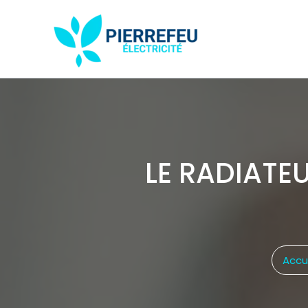
Aller
au
contenu
LE RADIATEU
Accu