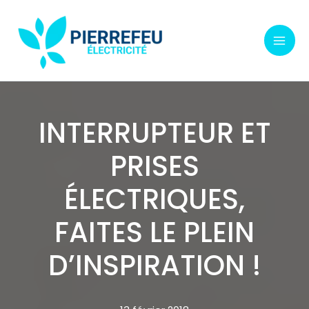
Aller
au
contenu
INTERRUPTEUR ET
PRISES
ÉLECTRIQUES,
FAITES LE PLEIN
D’INSPIRATION !