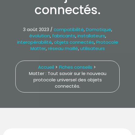
connectés.
3 août 2023
/
compatibilité
,
Domotique
,
évolution
,
fabricants
,
installateurs
,
interopérabilité
,
objets connectés
,
Protocole
Matter
,
réseau maillé
,
utilisateurs
Accueil
Fiches conseils
Matter : Tout savoir sur le nouveau
protocole universel des objets
connectés.