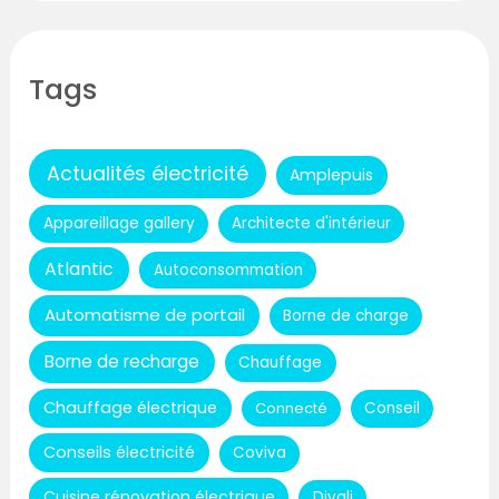
Tags
Actualités électricité
Amplepuis
Appareillage gallery
Architecte d'intérieur
Atlantic
Autoconsommation
Automatisme de portail
Borne de charge
Borne de recharge
Chauffage
Chauffage électrique
Connecté
Conseil
Conseils électricité
Coviva
Cuisine rénovation électrique
Divali