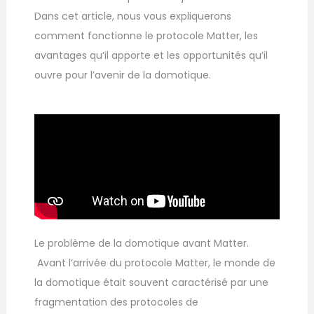
Dans cet article, nous vous expliquerons
comment fonctionne le protocole Matter, les
avantages qu’il apporte et les opportunités qu’il
ouvre pour l’avenir de la domotique.
Le problème de la domotique avant Matter.
Avant l’arrivée du protocole Matter, le monde de
la domotique était souvent caractérisé par une
fragmentation des protocoles de