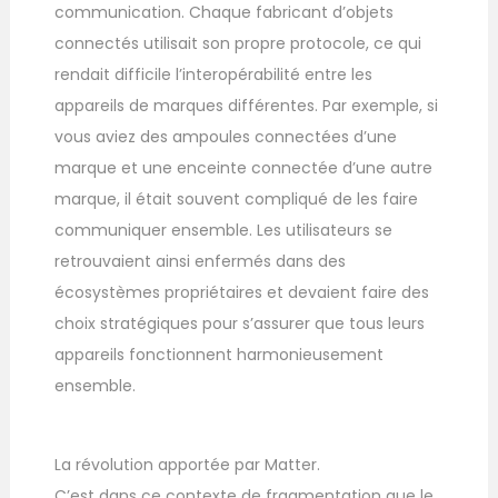
communication. Chaque fabricant d’objets
connectés utilisait son propre protocole, ce qui
rendait difficile l’interopérabilité entre les
appareils de marques différentes. Par exemple, si
vous aviez des ampoules connectées d’une
marque et une enceinte connectée d’une autre
marque, il était souvent compliqué de les faire
communiquer ensemble. Les utilisateurs se
retrouvaient ainsi enfermés dans des
écosystèmes propriétaires et devaient faire des
choix stratégiques pour s’assurer que tous leurs
appareils fonctionnent harmonieusement
ensemble.
La révolution apportée par Matter.
C’est dans ce contexte de fragmentation que le