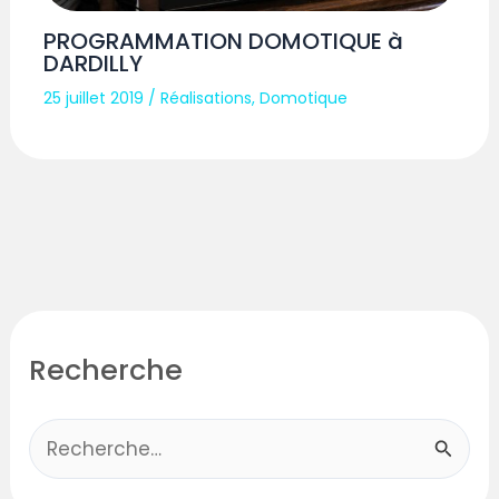
PROGRAMMATION DOMOTIQUE à
DARDILLY
25 juillet 2019
/
Réalisations
,
Domotique
Recherche
R
e