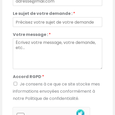
n
u
m
Le sujet de votre demande :
*
é
r
o
Votre message :
*
Accord RGPD
*
Je consens à ce que ce site stocke mes
informations envoyées conformément à
notre Politique de confidentialité.