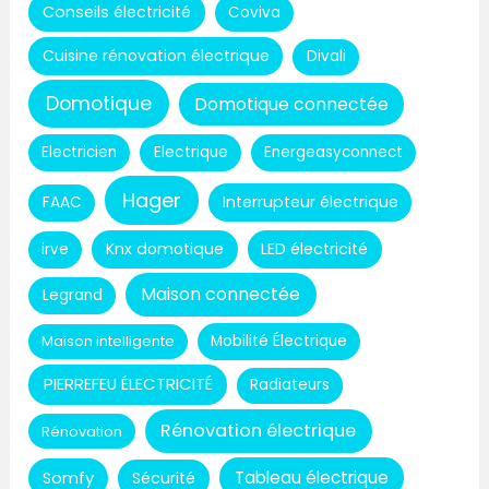
Conseils électricité
Coviva
Cuisine rénovation électrique
Divali
Domotique
Domotique connectée
Electricien
Electrique
Energeasyconnect
Hager
Interrupteur électrique
FAAC
Knx domotique
LED électricité
irve
Maison connectée
Legrand
Maison intelligente
Mobilité Électrique
PIERREFEU ÉLECTRICITÉ
Radiateurs
Rénovation électrique
Rénovation
Tableau électrique
Somfy
Sécurité