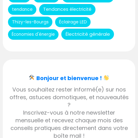
Tendances électricité
tendance
Thizy-les-Bourgs
Éclairage LED
Électricité générale
Économies d'énergie
Bonjour et bienvenue !
Vous souhaitez rester informé(e) sur nos
offres, astuces domotiques, et nouveautés
?
Inscrivez-vous à notre newsletter
mensuelle et recevez chaque mois des
conseils pratiques directement dans votre
boîte mail !