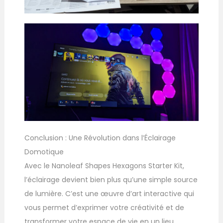
Conclusion : Une Révolution dans l’Éclairage
Domotique
Avec le Nanoleaf Shapes Hexagons Starter Kit,
l’éclairage devient bien plus qu’une simple source
de lumière. C’est une œuvre d’art interactive qui
vous permet d’exprimer votre créativité et de
transformer votre espace de vie en un lieu