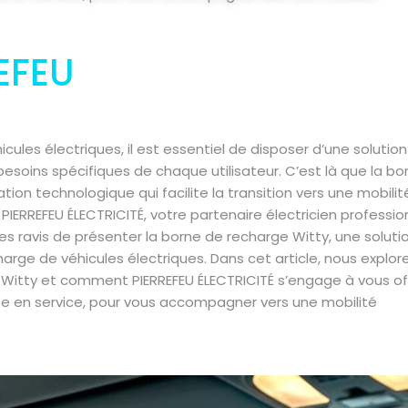
REFEU
ules électriques, il est essentiel de disposer d’une solutio
besoins spécifiques de chaque utilisateur. C’est là que la bo
ion technologique qui facilite la transition vers une mobilit
PIERREFEU ÉLECTRICITÉ, votre partenaire électricien professio
s ravis de présenter la borne de recharge Witty, une soluti
arge de véhicules électriques. Dans cet article, nous explor
 Witty et comment PIERREFEU ÉLECTRICITÉ s’engage à vous off
se en service, pour vous accompagner vers une mobilité