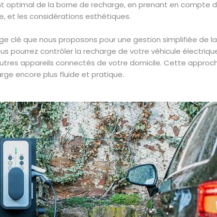
ent optimal de la borne de recharge, en prenant en compte 
e, et les considérations esthétiques.
ge clé que nous proposons pour une gestion simplifiée de la
s pourrez contrôler la recharge de votre véhicule électrique
utres appareils connectés de votre domicile. Cette approc
rge encore plus fluide et pratique.