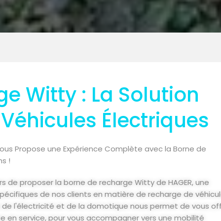
e Witty : La Solution
 Véhicules Électriques
ous Propose une Expérience Complète avec la Borne de
s !
rs de proposer la borne de recharge Witty de HAGER, une
 spécifiques de nos clients en matière de recharge de véhicu
 de l'électricité et de la domotique nous permet de vous off
se en service, pour vous accompagner vers une mobilité