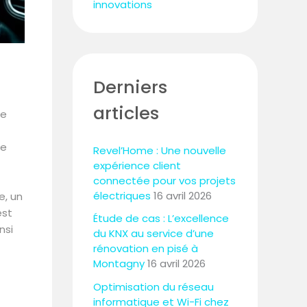
innovations
Derniers
articles
ie
ge
Revel’Home : Une nouvelle
expérience client
connectée pour vos projets
électriques
16 avril 2026
e, un
est
Étude de cas : L’excellence
nsi
du KNX au service d’une
rénovation en pisé à
Montagny
16 avril 2026
Optimisation du réseau
informatique et Wi-Fi chez