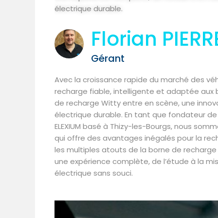
électrique durable.
Florian PIER
Gérant
Avec la croissance rapide du marché des véhic
recharge fiable, intelligente et adaptée aux 
de recharge Witty entre en scène, une innovat
électrique durable. En tant que fondateur de 
ELEXIUM basé à Thizy-les-Bourgs, nous somme
qui offre des avantages inégalés pour la rech
les multiples atouts de la borne de recharge
une expérience complète, de l’étude à la mi
électrique sans souci.