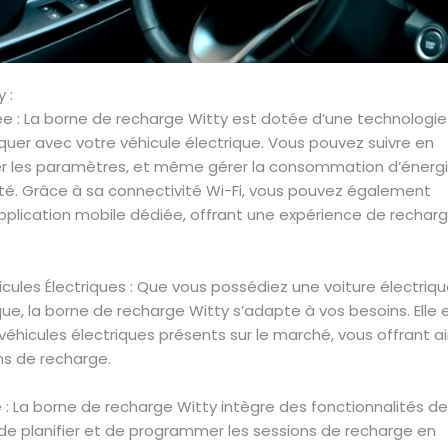
 :
e : La borne de recharge Witty est dotée d’une technologie
quer avec votre véhicule électrique. Vous pouvez suivre en
ster les paramètres, et même gérer la consommation d’énerg
cité. Grâce à sa connectivité Wi-Fi, vous pouvez également
application mobile dédiée, offrant une expérience de rechar
ules Électriques : Que vous possédiez une voiture électriqu
que, la borne de recharge Witty s’adapte à vos besoins. Elle 
hicules électriques présents sur le marché, vous offrant ai
ns de recharge.
: La borne de recharge Witty intègre des fonctionnalités de
de planifier et de programmer les sessions de recharge en