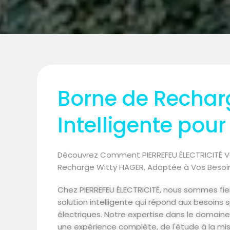
Borne de Recharg
Intelligente pour
Découvrez Comment PIERREFEU ÉLECTRICITÉ V
Recharge Witty HAGER, Adaptée à Vos Besoin
Chez PIERREFEU ÉLECTRICITÉ, nous sommes fie
solution intelligente qui répond aux besoins
électriques. Notre expertise dans le domaine
une expérience complète, de l'étude à la mi