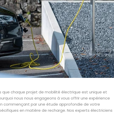
 que chaque projet de mobilité électrique est unique et
ourquoi nous nous engageons à vous offrir une expérience
 en commençant par une étude approfondie de votre
spécifiques en matière de recharge. Nos experts électriciens