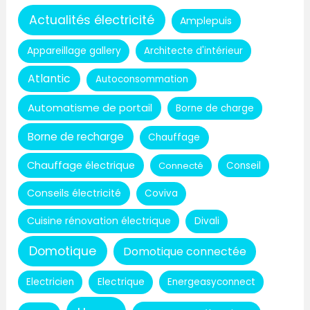
Actualités électricité
Amplepuis
Appareillage gallery
Architecte d'intérieur
Atlantic
Autoconsommation
Automatisme de portail
Borne de charge
Borne de recharge
Chauffage
Chauffage électrique
Connecté
Conseil
Conseils électricité
Coviva
Cuisine rénovation électrique
Divali
Domotique
Domotique connectée
Electricien
Electrique
Energeasyconnect