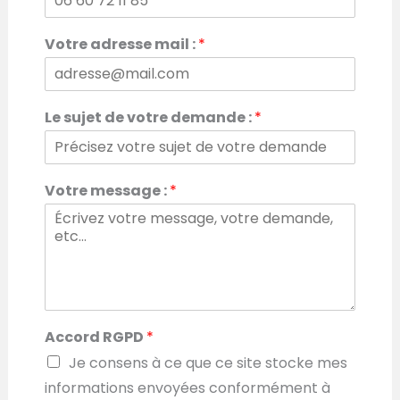
o
m
V
Votre adresse mail :
*
o
t
r
e
Le sujet de votre demande :
*
:
*
Votre message :
*
Accord RGPD
*
Je consens à ce que ce site stocke mes
informations envoyées conformément à