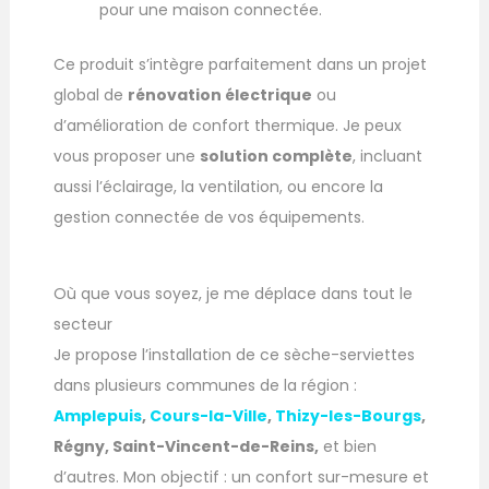
pour une maison connectée.
Ce produit s’intègre parfaitement dans un projet
global de
rénovation électrique
ou
d’amélioration de confort thermique. Je peux
vous proposer une
solution complète
, incluant
aussi l’éclairage, la ventilation, ou encore la
gestion connectée de vos équipements.
Où que vous soyez, je me déplace dans tout le
secteur
Je propose l’installation de ce sèche-serviettes
dans plusieurs communes de la région :
Amplepuis
,
Cours-la-Ville
,
Thizy-les-Bourgs
,
Régny, Saint-Vincent-de-Reins,
et bien
d’autres. Mon objectif : un confort sur-mesure et