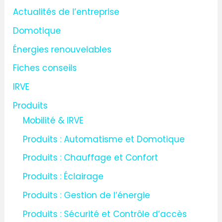
r
Actualités de l’entreprise
c
Domotique
h
Énergies renouvelables
e
Fiches conseils
r
IRVE
:
Produits
Mobilité & IRVE
Produits : Automatisme et Domotique
Produits : Chauffage et Confort
Produits : Éclairage
Produits : Gestion de l’énergie
Produits : Sécurité et Contrôle d’accès