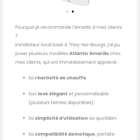
Pourquoi je recommande l’Amarilis à mes clients
?
Installateur local basé à Thizy-les-Bourgs, j’ai pu
poser plusieurs modèles
Atlantic Amarilis
chez
mes clients, qui ont immédiatement apprécié :
Sa
réactivité de chauffe
.
Son
look élégant
et personnalisable
(plusieurs teintes disponibles).
Sa
simplicité d’utilisation
au quotidien.
Sa
compatibilité domotique
, parfaite