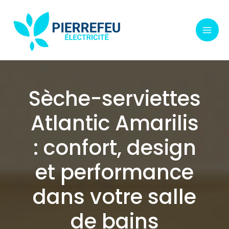
Aller
au
contenu
Sèche-serviettes
Atlantic Amarilis
: confort, design
et performance
dans votre salle
de bains