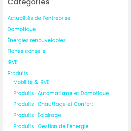
Catégories
e
r
Actualités de l’entreprise
c
Domotique
h
Énergies renouvelables
e
Fiches conseils
r
IRVE
:
Produits
Mobilité & IRVE
Produits : Automatisme et Domotique
Produits : Chauffage et Confort
Produits : Éclairage
Produits : Gestion de l’énergie