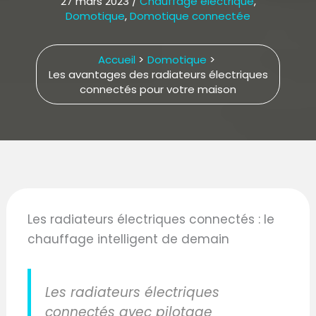
27 mars 2023
/
Chauffage électrique
,
Domotique
,
Domotique connectée
Accueil
Domotique
Les avantages des radiateurs électriques
connectés pour votre maison
Les radiateurs électriques connectés : le
chauffage intelligent de demain
Les radiateurs électriques
connectés avec pilotage