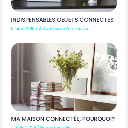
INDISPENSABLES OBJETS CONNECTES
5 juillet 2018
/
Actualités de l’entreprise
MA MAISON CONNECTÉE, POURQUOI?
17 juillet 2018
/
Fiches conseils