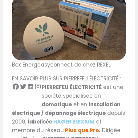
Box Energeasyconnect de chez REXEL
EN SAVOIR PLUS SUR PIERREFEU ÉLECTRICITÉ :
PIERREFEU ÉLECTRICITÉ
est une
société spécialisée en
domotique
et en
installation
électrique / dépannage électrique
depuis
2008,
labelisée
HAGER ELEXIUM
et
membre du réseau
Plus que Pro
.
Dirigée