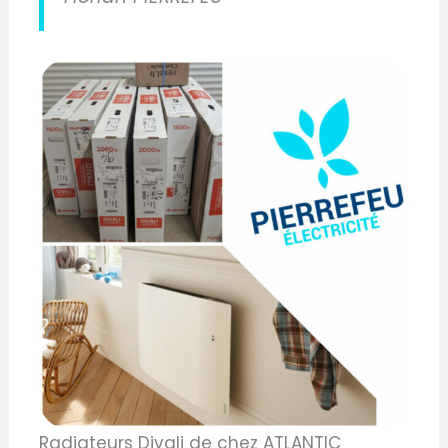
Radiateurs Divali de chez ATLANTIC