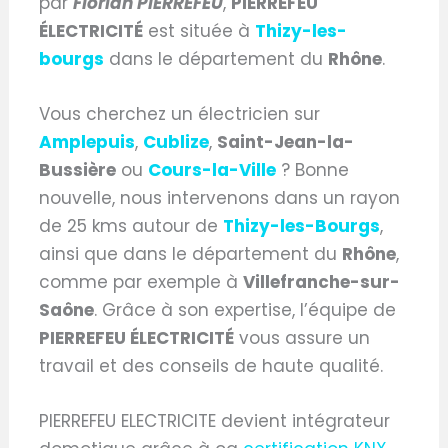
par
Florian PIERREFEU
,
PIERREFEU
ÉLECTRICITÉ
est située à
Thizy-les-
bourgs
dans le département du
Rhône
.
Vous cherchez un électricien sur
Amplepuis
,
Cublize
,
Saint-Jean-la-
Bussière
ou
Cours-la-Ville
? Bonne
nouvelle, nous intervenons dans un rayon
de 25 kms autour de
Thizy-les-Bourgs
,
ainsi que dans le département du
Rhône
,
comme par exemple à
Villefranche-sur-
Saône
. Grâce à son expertise, l’équipe de
PIERREFEU ÉLECTRICITÉ
vous assure un
travail et des conseils de haute qualité.
PIERREFEU ELECTRICITE devient intégrateur