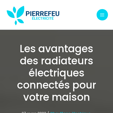
Aller
au
contenu
Les avantages
des radiateurs
électriques
connectés pour
votre maison