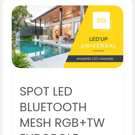
SPOT
LED
BLUETOOTH
MESH
RGB+TW
EUROPOLE
SPOT LED
BLUETOOTH
MESH RGB+TW