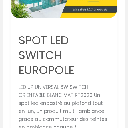
SPOT LED
SWITCH
EUROPOLE
LED’UP UNIVERSAL 6W SWITCH
ORIENTABLE BLANC MAT RT2020 Un
spot led encastré au plafond tout-
en-un, un produit multi-ambiance
grâce au commutateur des teintes
en ambiance chaude /