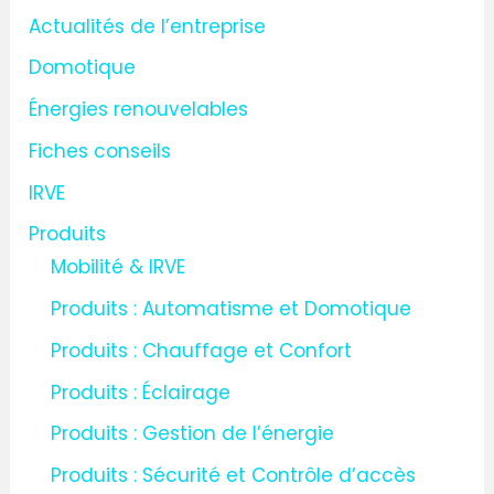
r
Actualités de l’entreprise
c
Domotique
h
Énergies renouvelables
e
Fiches conseils
r
IRVE
:
Produits
Mobilité & IRVE
Produits : Automatisme et Domotique
Produits : Chauffage et Confort
Produits : Éclairage
Produits : Gestion de l’énergie
Produits : Sécurité et Contrôle d’accès