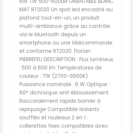
6W TW 500-600LM ORIENTABLE BLANC
MAT RT2020 Un spot led encastré au
plafond tout-en-un, un produit
multi-ambiance grâce au contrôle
via le bluetooth depuis un
smartphone ou une télécommande
et conforme RT2020. Florian
PIERREFEU DESCRIPTION : Flux lumineux
: 500 à 600 lm Températures de
couleur : TW (2700-6500K)
Puissance nominale : 6 W Optique :
60° dichroïque anti éblouissement
Raccordement rapide bornier à
repiquage Compatible isolants
soufflés et rouleaux 2 en 1 :
collerettes fixes compatibles avec