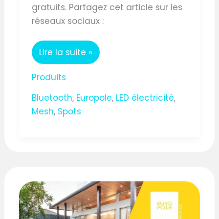
gratuits. Partagez cet article sur les
réseaux sociaux :
Lire la suite »
Produits
Bluetooth
,
Europole
,
LED électricité
,
Mesh
,
Spots
SPOT
LED
BLUETOOTH
MESH