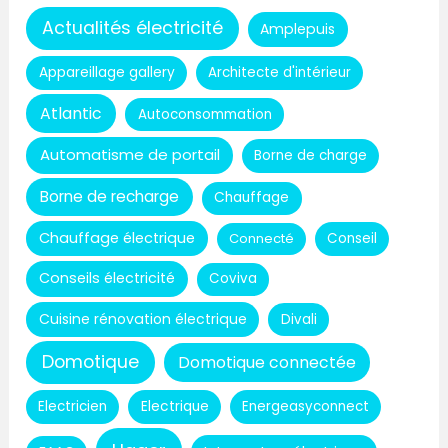
Actualités électricité
Amplepuis
Appareillage gallery
Architecte d'intérieur
Atlantic
Autoconsommation
Automatisme de portail
Borne de charge
Borne de recharge
Chauffage
Chauffage électrique
Connecté
Conseil
Conseils électricité
Coviva
Cuisine rénovation électrique
Divali
Domotique
Domotique connectée
Electricien
Electrique
Energeasyconnect