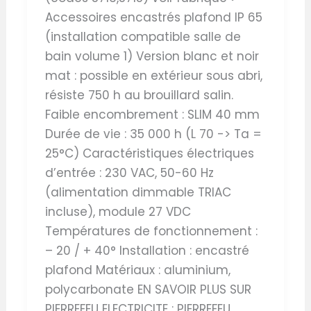
Accessoires encastrés plafond IP 65
(installation compatible salle de
bain volume 1) Version blanc et noir
mat : possible en extérieur sous abri,
résiste 750 h au brouillard salin.
Faible encombrement : SLIM 40 mm
Durée de vie : 35 000 h (L 70 -> Ta =
25°C) Caractéristiques électriques
d’entrée : 230 VAC, 50-60 Hz
(alimentation dimmable TRIAC
incluse), module 27 VDC
Températures de fonctionnement :
– 20 / + 40° Installation : encastré
plafond Matériaux : aluminium,
polycarbonate EN SAVOIR PLUS SUR
PIERREFEU ELECTRICITE : PIERREFEU