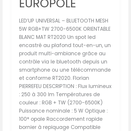
EUROPOLE
LED’UP UNIVERSAL – BLUETOOTH MESH
5W RGB+TW 2700-6500K ORIENTABLE
BLANC MAT RT2020 Un spot led
encastré au plafond tout-en-un, un
produit multi-ambiance grâce au
contrôle via le bluetooth depuis un
smartphone ou une télécommande
et conforme RT2020. Florian
PIERREFEU DESCRIPTION : Flux lumineux
: 250 à 300 lm Températures de
couleur : RGB + TW (2700-6500K)
Puissance nominale : 5 W Optique :
100° opale Raccordement rapide
bornier à repiquage Compatible