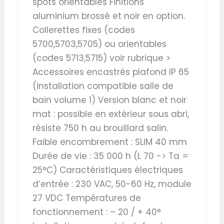
spots orientables Finitions
aluminium brossé et noir en option.
Collerettes fixes (codes
5700,5703,5705) ou orientables
(codes 5713,5715) voir rubrique >
Accessoires encastrés plafond IP 65
(installation compatible salle de
bain volume 1) Version blanc et noir
mat : possible en extérieur sous abri,
résiste 750 h au brouillard salin.
Faible encombrement : SLIM 40 mm
Durée de vie : 35 000 h (L 70 -> Ta =
25°C) Caractéristiques électriques
d’entrée : 230 VAC, 50-60 Hz, module
27 VDC Températures de
fonctionnement : – 20 / + 40°