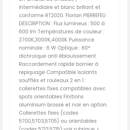
intermédiaire et blanc brillant et
conforme RT2020. Florian PIERREFEU
DESCRIPTION : Flux lumineux : 500 à
600 lm Températures de couleur :
2700K,3000K,4000K Puissance
nominale : 6 W Optique : 60°
dichroïque anti éblouissement
Raccordement rapide bornier à
repiquage Compatible isolants
soufflés et rouleaux 2 en 1 :
collerettes fixes compatibles avec
spots orientables Finitions
aluminium brossé et noir en option.
Collerettes fixes (codes
5700,5703,5705) ou orientables
(codes 5713,5715) voir rubrique >