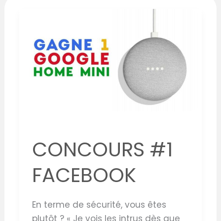
CONCOURS
#1
FACEBOOK
CONCOURS #1
FACEBOOK
En terme de sécurité, vous êtes
plutôt ? « Je vois les intrus dès que