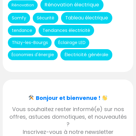
Rénovation électrique
Rénovation
Tableau électrique
Somfy
Sécurité
Tendances électricité
tendance
Thizy-les-Bourgs
Éclairage LED
Électricité générale
Économies d'énergie
Bonjour et bienvenue !
Vous souhaitez rester informé(e) sur nos
offres, astuces domotiques, et nouveautés
?
Inscrivez-vous à notre newsletter