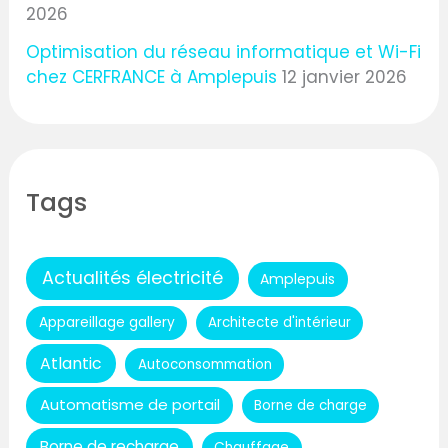
2026
Optimisation du réseau informatique et Wi-Fi
chez CERFRANCE à Amplepuis
12 janvier 2026
Tags
Actualités électricité
Amplepuis
Appareillage gallery
Architecte d'intérieur
Atlantic
Autoconsommation
Automatisme de portail
Borne de charge
Borne de recharge
Chauffage