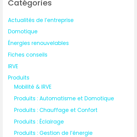
Catégories
e
r
Actualités de l’entreprise
c
Domotique
h
Énergies renouvelables
e
Fiches conseils
r
IRVE
:
Produits
Mobilité & IRVE
Produits : Automatisme et Domotique
Produits : Chauffage et Confort
Produits : Éclairage
Produits : Gestion de l’énergie