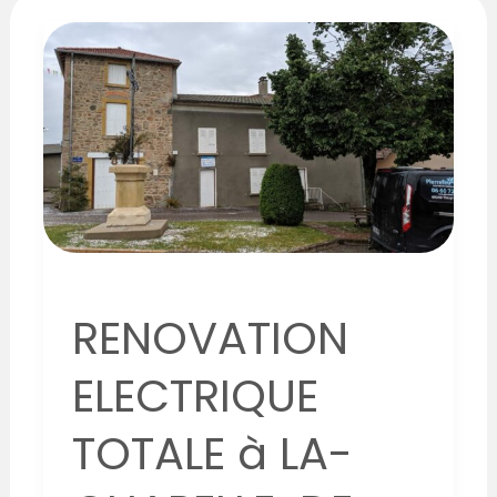
RENOVATION
ELECTRIQUE
TOTALE
à
LA-
CHAPELLE-
DE-
MARDORE
RENOVATION
ELECTRIQUE
TOTALE à LA-