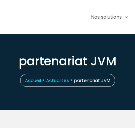
Nos solutions
partenariat JVM
Accueil
Actualités
partenariat JVM