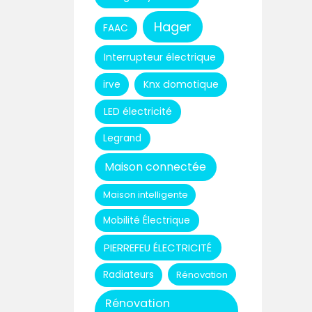
Hager
FAAC
Interrupteur électrique
Knx domotique
irve
LED électricité
Legrand
Maison connectée
Maison intelligente
Mobilité Électrique
PIERREFEU ÉLECTRICITÉ
Radiateurs
Rénovation
Rénovation