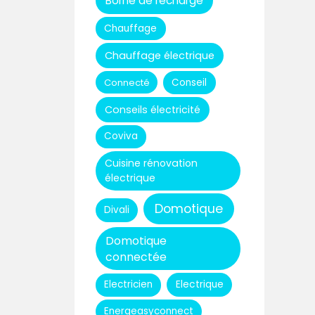
Borne de recharge
Chauffage
Chauffage électrique
Connecté
Conseil
Conseils électricité
Coviva
Cuisine rénovation
électrique
Domotique
Divali
Domotique
connectée
Electricien
Electrique
Energeasyconnect