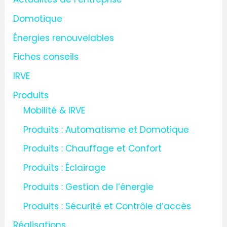
c
Domotique
h
Énergies renouvelables
e
Fiches conseils
r
IRVE
:
Produits
Mobilité & IRVE
Produits : Automatisme et Domotique
Produits : Chauffage et Confort
Produits : Éclairage
Produits : Gestion de l’énergie
Produits : Sécurité et Contrôle d’accès
Réalisations