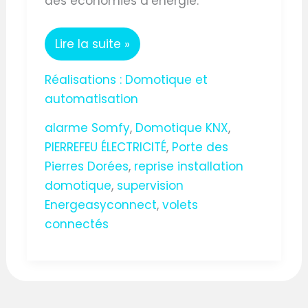
des économies d’énergie.
Lire la suite »
Réalisations : Domotique et
automatisation
alarme Somfy
,
Domotique KNX
,
PIERREFEU ÉLECTRICITÉ
,
Porte des
Pierres Dorées
,
reprise installation
domotique
,
supervision
Energeasyconnect
,
volets
connectés