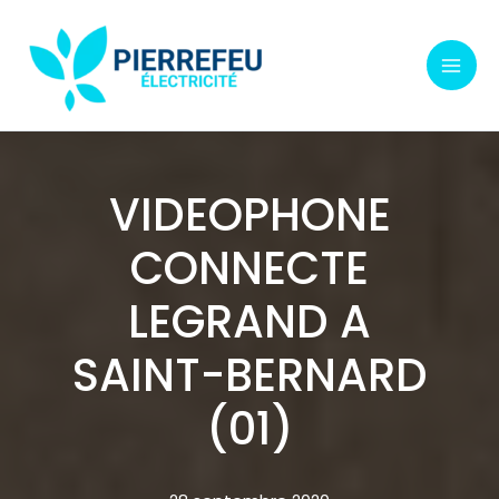
Aller
au
contenu
VIDEOPHONE
CONNECTE
LEGRAND A
SAINT-BERNARD
(01)