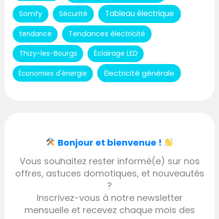
Tableau électrique
Somfy
Sécurité
Tendances électricité
tendance
Thizy-les-Bourgs
Éclairage LED
Électricité générale
Économies d'énergie
Bonjour et bienvenue !
Vous souhaitez rester informé(e) sur nos
offres, astuces domotiques, et nouveautés
?
Inscrivez-vous à notre newsletter
mensuelle et recevez chaque mois des