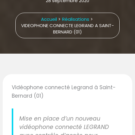
28 septembre 2020
Accueil
Réalisations
VIDEOPHONE CONNECTE LEGRAND A SAINT-
BERNARD (01)
Vidéophone connecté Legrand à Saint-
Bernard (01)
Mise en place d’un nouveau
vidéophone connecté LEGRAND