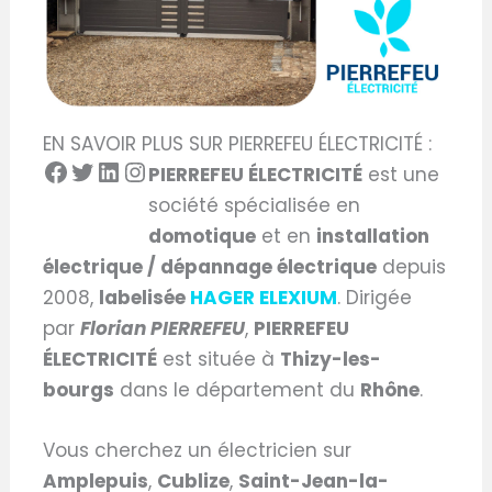
EN SAVOIR PLUS SUR PIERREFEU ÉLECTRICITÉ :
PIERREFEU ÉLECTRICITÉ
est une
société spécialisée en
domotique
et en
installation
électrique / dépannage électrique
depuis
2008,
labelisée
HAGER ELEXIUM
. Dirigée
par
Florian PIERREFEU
,
PIERREFEU
ÉLECTRICITÉ
est située à
Thizy-les-
bourgs
dans le département du
Rhône
.
Vous cherchez un électricien sur
Amplepuis
,
Cublize
,
Saint-Jean-la-