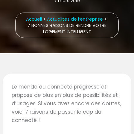
7 mars 2019
Accueil
Actualités de l’entreprise
7 BONNES RAISONS DE RENDRE VOTRE
LOGEMENT INTELLIGENT
Le monde du connecté progresse et
propose de plus en plus de possibilités et
d’usages. Si vous avez encore des doutes,
voici 7 raisons de passer le cap du
connecté !