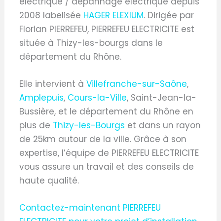
électrique / dépannage électrique depuis
2008 labelisée
HAGER ELEXIUM
. Dirigée par
Florian PIERREFEU, PIERREFEU ELECTRICITE est
située à Thizy-les-bourgs dans le
département du Rhône.
Elle intervient à
Villefranche-sur-Saône
,
Amplepuis
,
Cours-la-Ville
, Saint-Jean-la-
Bussière, et le département du Rhône en
plus de
Thizy-les-Bourgs
et dans un rayon
de 25km autour de la ville. Grâce à son
expertise, l’équipe de PIERREFEU ELECTRICITE
vous assure un travail et des conseils de
haute qualité.
Contactez-maintenant PIERREFEU