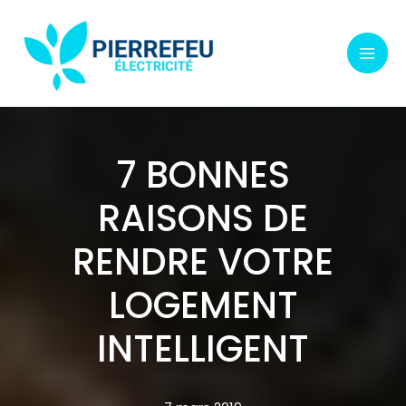
Aller
au
contenu
7 BONNES
RAISONS DE
RENDRE VOTRE
LOGEMENT
INTELLIGENT