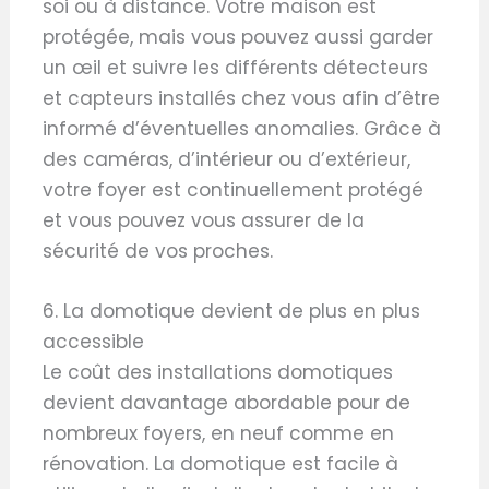
soi ou à distance. Votre maison est
protégée, mais vous pouvez aussi garder
un œil et suivre les différents détecteurs
et capteurs installés chez vous afin d’être
informé d’éventuelles anomalies. Grâce à
des caméras, d’intérieur ou d’extérieur,
votre foyer est continuellement protégé
et vous pouvez vous assurer de la
sécurité de vos proches.
6. La domotique devient de plus en plus
accessible
Le coût des installations domotiques
devient davantage abordable pour de
nombreux foyers, en neuf comme en
rénovation. La domotique est facile à