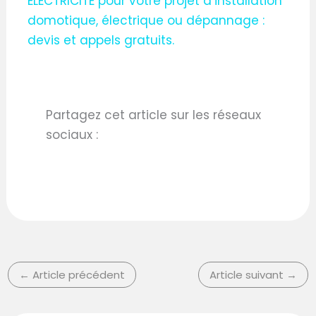
ELECTRICITE pour votre projet d’installation
domotique, électrique ou dépannage :
devis et appels gratuits.
Partagez cet article sur les réseaux
sociaux :
←
Article précédent
Article suivant
→