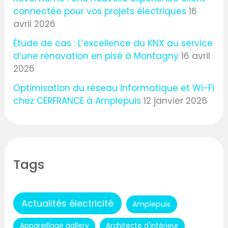
connectée pour vos projets électriques
16
avril 2026
Étude de cas : L’excellence du KNX au service
d’une rénovation en pisé à Montagny
16 avril
2026
Optimisation du réseau informatique et Wi-Fi
chez CERFRANCE à Amplepuis
12 janvier 2026
Tags
Actualités électricité
Amplepuis
Appareillage gallery
Architecte d'intérieur