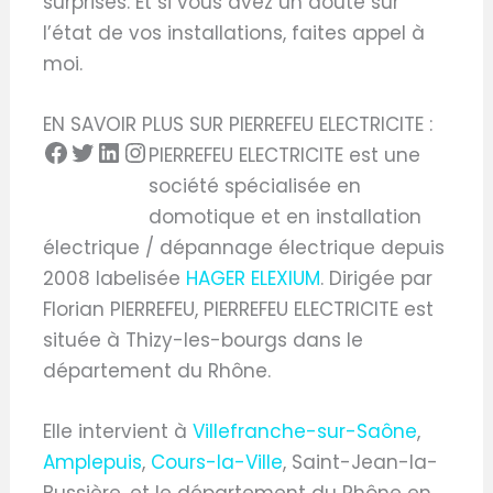
surprises. Et si vous avez un doute sur
l’état de vos installations, faites appel à
moi.
EN SAVOIR PLUS SUR PIERREFEU ELECTRICITE :
PIERREFEU ELECTRICITE est une
société spécialisée en
domotique et en installation
électrique / dépannage électrique depuis
2008 labelisée
HAGER ELEXIUM
. Dirigée par
Florian PIERREFEU, PIERREFEU ELECTRICITE est
située à Thizy-les-bourgs dans le
département du Rhône.
Elle intervient à
Villefranche-sur-Saône
,
Amplepuis
,
Cours-la-Ville
, Saint-Jean-la-
Bussière, et le département du Rhône en