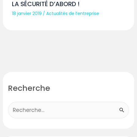
LA SÉCURITÉ D’ABORD !
18 janvier 2019
/
Actualités de l’entreprise
Recherche
R
e
c