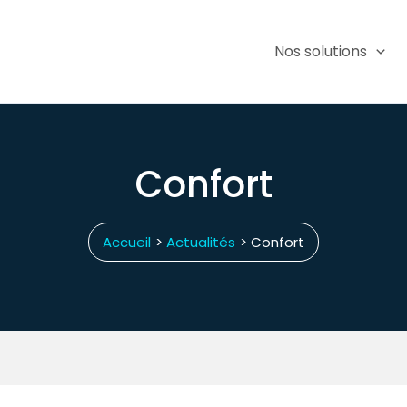
Nos solutions
Confort
Accueil
Actualités
Confort