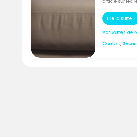
article sur les 
Lire la suite »
Actualités de l
Confort
,
Sécuri