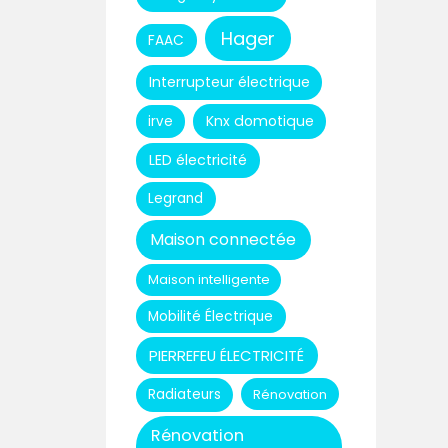
Hager
FAAC
Interrupteur électrique
Knx domotique
irve
LED électricité
Legrand
Maison connectée
Maison intelligente
Mobilité Électrique
PIERREFEU ÉLECTRICITÉ
Radiateurs
Rénovation
Rénovation