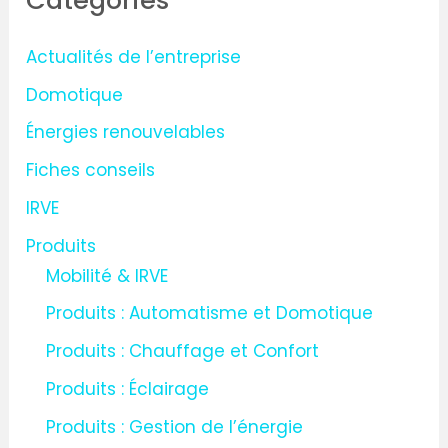
Catégories
e
r
Actualités de l’entreprise
c
Domotique
h
Énergies renouvelables
e
Fiches conseils
r
IRVE
:
Produits
Mobilité & IRVE
Produits : Automatisme et Domotique
Produits : Chauffage et Confort
Produits : Éclairage
Produits : Gestion de l’énergie