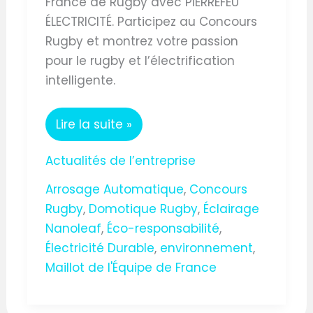
France de Rugby avec PIERREFEU
ÉLECTRICITÉ. Participez au Concours
Rugby et montrez votre passion
pour le rugby et l’électrification
intelligente.
Lire la suite »
Actualités de l’entreprise
Arrosage Automatique
,
Concours
Rugby
,
Domotique Rugby
,
Éclairage
Nanoleaf
,
Éco-responsabilité
,
Électricité Durable
,
environnement
,
Maillot de l'Équipe de France