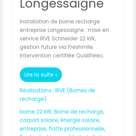
Longessaigne
Installation de borne recharge
entreprise Longessaigne : mise en
service IRVE Schneider 22 kW,
gestion future via Freshmile.
Intervention certifiée Qualifelec.
Lire la suite »
Réalisations : IRVE (Bornes de
recharge)
borne 22 kW
,
Borne de recharge
,
carport solaire
,
énergie solaire
,
entreprise
,
flotte professionnelle
,