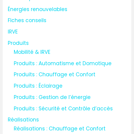
h
Énergies renouvelables
e
Fiches conseils
r
IRVE
:
Produits
Mobilité & IRVE
Produits : Automatisme et Domotique
Produits : Chauffage et Confort
Produits : Éclairage
Produits : Gestion de l’énergie
Produits : Sécurité et Contrôle d’accès
Réalisations
Réalisations : Chauffage et Confort